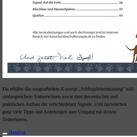
Du erhältst das ausgearbeitete Konzept „Schleppleinentraining“ inkl.
umfangreichem Trainerwissen sowie dem theoretischen und
praktischen Aufbau der verschiedenen Signale. Und dazwischen
ganz viele Tipps und Anleitungen zum Umgang mit deinen
Teilnehmern.
Handout