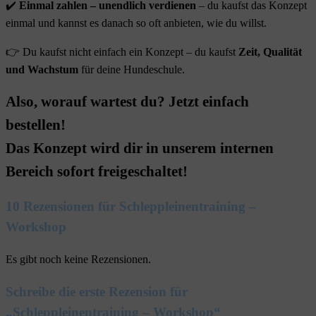
✔️
Einmal zahlen – unendlich verdienen
– du kaufst das Konzept
einmal und kannst es danach so oft anbieten, wie du willst.
👉 Du kaufst nicht einfach ein Konzept – du kaufst
Zeit, Qualität
und Wachstum
für deine Hundeschule.
Also, worauf wartest du? Jetzt einfach
bestellen!
Das Konzept wird dir in unserem internen
Bereich sofort freigeschaltet!
10 Rezensionen für
Schleppleinentraining –
Workshop
Es gibt noch keine Rezensionen.
Schreibe die erste Rezension für
„Schleppleinentraining – Workshop“