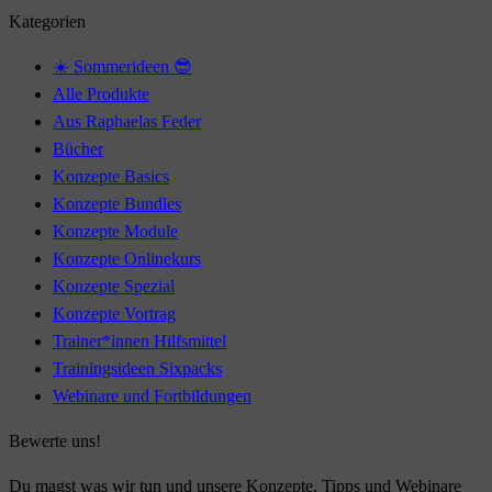
Kategorien
☀️ Sommerideen 😎
Alle Produkte
Aus Raphaelas Feder
Bücher
Konzepte Basics
Konzepte Bundles
Konzepte Module
Konzepte Onlinekurs
Konzepte Spezial
Konzepte Vortrag
Trainer*innen Hilfsmittel
Trainingsideen Sixpacks
Webinare und Fortbildungen
Bewerte uns!
Du magst was wir tun und unsere Konzepte, Tipps und Webinare