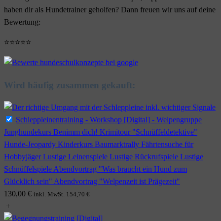
haben dir als Hundetrainer geholfen? Dann freuen wir uns auf deine
Bewertung:
⭐⭐⭐⭐⭐
Wird häufig zusammen gekauft:
Schleppleinentraining - Workshop [Digital] - Welpengruppe
Junghundekurs Benimm dich! Krimitour "Schnüffeldetektive"
Hunde-Jeopardy Kinderkurs Baumarktrally Fährtensuche für
Hobbyjäger Lustige Leinenspiele Lustige Rückrufspiele Lustige
Schnüffelspiele Abendvortrag "Was braucht ein Hund zum
Glücklich sein" Abendvortrag "Welpenzeit ist Prägezeit"
130,00
€
inkl. MwSt.
154,70
€
+