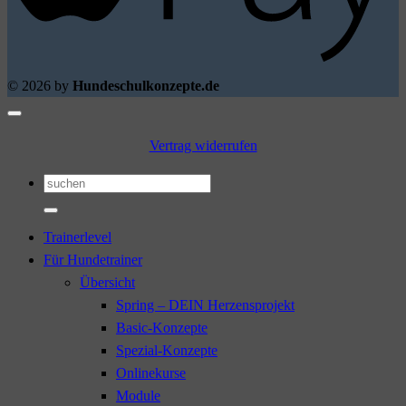
© 2026 by
Hundeschulkonzepte.de
Vertrag widerrufen
Suchen
nach:
Trainerlevel
Für Hundetrainer
Übersicht
Spring – DEIN Herzensprojekt
Basic-Konzepte
Spezial-Konzepte
Onlinekurse
Module