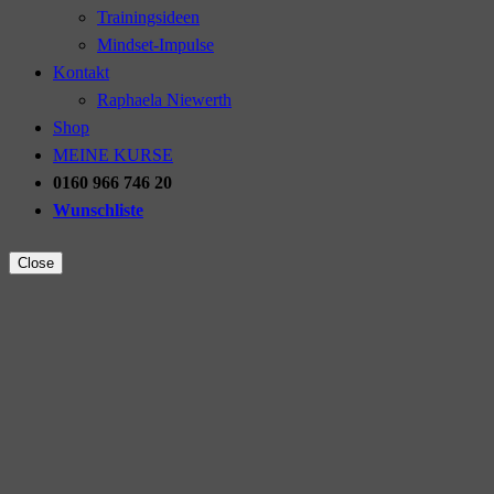
Trainingsideen
Mindset-Impulse
Kontakt
Raphaela Niewerth
Shop
MEINE KURSE
0160 966 746 20
Wunschliste
Close