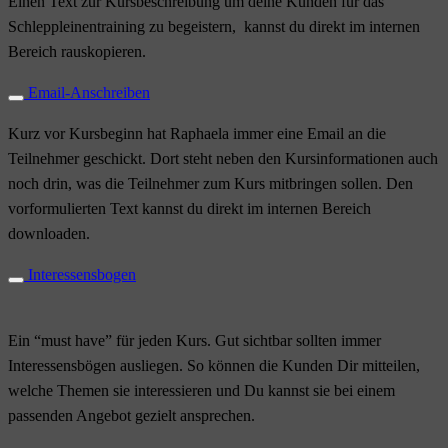
Einen Text zur Kursbeschreibung um deine Kunden für das
Schleppleinentraining zu begeistern, kannst du direkt im internen
Bereich rauskopieren.
Email-Anschreiben
Kurz vor Kursbeginn hat Raphaela immer eine Email an die
Teilnehmer geschickt. Dort steht neben den Kursinformationen auch
noch drin, was die Teilnehmer zum Kurs mitbringen sollen. Den
vorformulierten Text kannst du direkt im internen Bereich
downloaden.
Interessensbogen
Ein “must have” für jeden Kurs. Gut sichtbar sollten immer
Interessensbögen ausliegen. So können die Kunden Dir mitteilen,
welche Themen sie interessieren und Du kannst sie bei einem
passenden Angebot gezielt ansprechen.