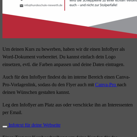
Um deinen Kurs zu bewerben, haben wir dir einen Infoflyer als
Word-Dokument vorbereitet. Du kannst einfach dein Logo
einsetzen, evtl. die Farben anpassen und deine Daten eintragen.
Auch für den Infoflyer findest du im interne Bereich einen Canva-
Pro-Vorlagenlink, sodass du den Flyer auch mit
Canva-Pro
nach
deinen Wünschen gestalten kannst.
Leg den Infoflyer am Platz aus oder verschicke ihn an Interessenten
per Email.
Infotext für deine Webseite