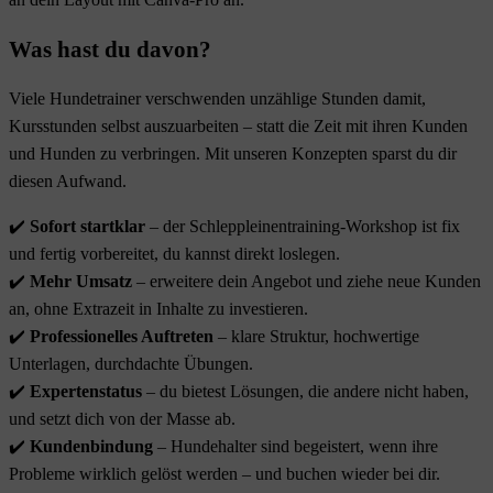
Was hast du davon?
Viele Hundetrainer verschwenden unzählige Stunden damit,
Kursstunden selbst auszuarbeiten – statt die Zeit mit ihren Kunden
und Hunden zu verbringen. Mit unseren Konzepten sparst du dir
diesen Aufwand.
✔️
Sofort startklar
– der Schleppleinentraining-Workshop ist fix
und fertig vorbereitet, du kannst direkt loslegen.
✔️
Mehr Umsatz
– erweitere dein Angebot und ziehe neue Kunden
an, ohne Extrazeit in Inhalte zu investieren.
✔️
Professionelles Auftreten
– klare Struktur, hochwertige
Unterlagen, durchdachte Übungen.
✔️
Expertenstatus
– du bietest Lösungen, die andere nicht haben,
und setzt dich von der Masse ab.
✔️
Kundenbindung
– Hundehalter sind begeistert, wenn ihre
Probleme wirklich gelöst werden – und buchen wieder bei dir.