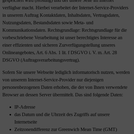
gespeichert wird (Hosting) und der unsere Seite im Internet
verfügbar macht. Hierbei verarbeitet der Internet-Service-Providers
in unserem Auftrag Kontaktdaten, Inhaltsdaten, Vertragsdaten,
Nutzungsdaten, Bestandsdaten sowie Meta- und
Kommunikationsdaten. Rechtsgrundlage: Rechtsgrundlage für die
vorbeschriebene Verarbeitung ist unser berechtigtes Interesse an
einer effizienten und sicheren Zurverfügungstellung unseres
Onlineangebotes, Art. 6 Abs. 1 lit. f DSGVO i. V. m. Art. 28
DSGVO (Auftragsverarbeitungsvertrag).
Sofern Sie unsere Webseite lediglich informatorisch nutzen, werden
von unserem Internet-Service-Provider nur diejenigen
personenbezogenen Daten erhoben, die der von Ihnen verwendete
Browser an dessen Server übermittelt. Das sind folgende Daten:
IP-Adresse
das Datum und die Uhrzeit des Zugriffs auf unsere
Internetseite
Zeitzonendifferenz zur Greenwich Mean Time (GMT)