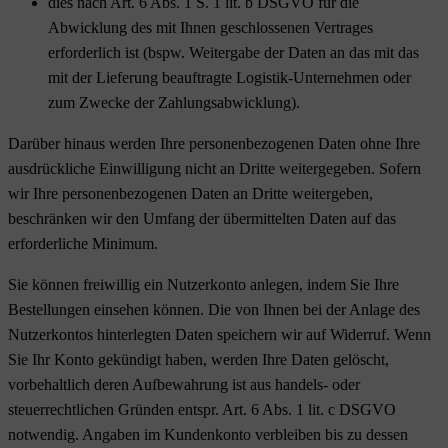
dies nach Art. 6 Abs. 1 S. 1 lit. b DSGVO für die
Abwicklung des mit Ihnen geschlossenen Vertrages
erforderlich ist (bspw. Weitergabe der Daten an das mit das
mit der Lieferung beauftragte Logistik-Unternehmen oder
zum Zwecke der Zahlungsabwicklung).
Darüber hinaus werden Ihre personenbezogenen Daten ohne Ihre
ausdrückliche Einwilligung nicht an Dritte weitergegeben. Sofern
wir Ihre personenbezogenen Daten an Dritte weitergeben,
beschränken wir den Umfang der übermittelten Daten auf das
erforderliche Minimum.
Sie können freiwillig ein Nutzerkonto anlegen, indem Sie Ihre
Bestellungen einsehen können. Die von Ihnen bei der Anlage des
Nutzerkontos hinterlegten Daten speichern wir auf Widerruf. Wenn
Sie Ihr Konto gekündigt haben, werden Ihre Daten gelöscht,
vorbehaltlich deren Aufbewahrung ist aus handels- oder
steuerrechtlichen Gründen entspr. Art. 6 Abs. 1 lit. c DSGVO
notwendig. Angaben im Kundenkonto verbleiben bis zu dessen