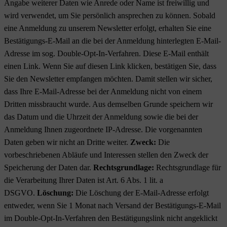
Angabe weiterer Daten wie Anrede oder Name ist freiwillig und
wird verwendet, um Sie persönlich ansprechen zu können. Sobald
eine Anmeldung zu unserem Newsletter erfolgt, erhalten Sie eine
Bestätigungs-E-Mail an die bei der Anmeldung hinterlegten E-Mail-
Adresse im sog. Double-Opt-In-Verfahren. Diese E-Mail enthält
einen Link. Wenn Sie auf diesen Link klicken, bestätigen Sie, dass
Sie den Newsletter empfangen möchten. Damit stellen wir sicher,
dass Ihre E-Mail-Adresse bei der Anmeldung nicht von einem
Dritten missbraucht wurde. Aus demselben Grunde speichern wir
das Datum und die Uhrzeit der Anmeldung sowie die bei der
Anmeldung Ihnen zugeordnete IP-Adresse. Die vorgenannten
Daten geben wir nicht an Dritte weiter.
Zweck:
Die
vorbeschriebenen Abläufe und Interessen stellen den Zweck der
Speicherung der Daten dar.
Rechtsgrundlage:
Rechtsgrundlage für
die Verarbeitung Ihrer Daten ist Art. 6 Abs. 1 lit. a
DSGVO.
Löschung:
Die Löschung der E-Mail-Adresse erfolgt
entweder, wenn Sie 1 Monat nach Versand der Bestätigungs-E-Mail
im Double-Opt-In-Verfahren den Bestätigungslink nicht angeklickt