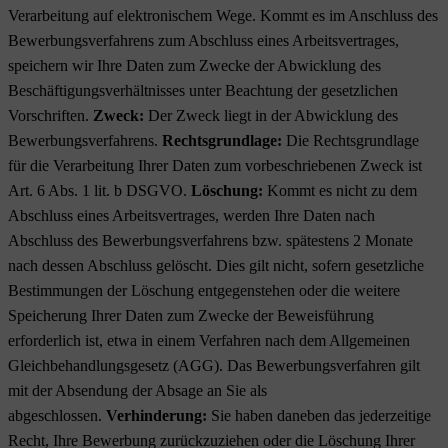
Verarbeitung auf elektronischem Wege. Kommt es im Anschluss des
Bewerbungsverfahrens zum Abschluss eines Arbeitsvertrages,
speichern wir Ihre Daten zum Zwecke der Abwicklung des
Beschäftigungsverhältnisses unter Beachtung der gesetzlichen
Vorschriften.
Zweck:
Der Zweck liegt in der Abwicklung des
Bewerbungsverfahrens.
Rechtsgrundlage:
Die Rechtsgrundlage
für die Verarbeitung Ihrer Daten zum vorbeschriebenen Zweck ist
Art. 6 Abs. 1 lit. b DSGVO.
Löschung:
Kommt es nicht zu dem
Abschluss eines Arbeitsvertrages, werden Ihre Daten nach
Abschluss des Bewerbungsverfahrens bzw. spätestens 2 Monate
nach dessen Abschluss gelöscht. Dies gilt nicht, sofern gesetzliche
Bestimmungen der Löschung entgegenstehen oder die weitere
Speicherung Ihrer Daten zum Zwecke der Beweisführung
erforderlich ist, etwa in einem Verfahren nach dem Allgemeinen
Gleichbehandlungsgesetz (AGG). Das Bewerbungsverfahren gilt
mit der Absendung der Absage an Sie als
abgeschlossen.
Verhinderung:
Sie haben daneben das jederzeitige
Recht, Ihre Bewerbung zurückzuziehen oder die Löschung Ihrer