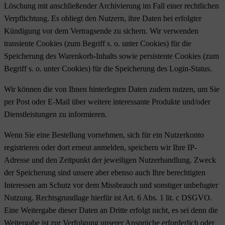
Löschung mit anschließender Archivierung im Fall einer rechtlichen
Verpflichtung. Es obliegt den Nutzern, ihre Daten bei erfolgter
Kündigung vor dem Vertragsende zu sichern. Wir verwenden
transiente Cookies (zum Begriff s. o. unter Cookies) für die
Speicherung des Warenkorb-Inhalts sowie persistente Cookies (zum
Begriff s. o. unter Cookies) für die Speicherung des Login-Status.
Wir können die von Ihnen hinterlegten Daten zudem nutzen, um Sie
per Post oder E-Mail über weitere interessante Produkte und/oder
Dienstleistungen zu informieren.
Wenn Sie eine Bestellung vornehmen, sich für ein Nutzerkonto
registrieren oder dort erneut anmelden, speichern wir Ihre IP-
Adresse und den Zeitpunkt der jeweiligen Nutzerhandlung. Zweck
der Speicherung sind unsere aber ebenso auch Ihre berechtigten
Interessen am Schutz vor dem Missbrauch und sonstiger unbefugter
Nutzung. Rechtsgrundlage hierfür ist Art. 6 Abs. 1 lit. c DSGVO.
Eine Weitergabe dieser Daten an Dritte erfolgt nicht, es sei denn die
Weitergabe ist zur Verfolgung unserer Ansprüche erforderlich oder