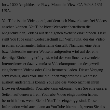
Inc., 1600 Amphitheatre Pkwy, Mountain View, CA 94043-1351,
USA.
YouTube ist ein Videoportal, auf dem sich Nutzer kostenfrei Videos
ansehen können. YouTube bietet Webseitenbetreibern die
Möglichkeit an, Videos auf der eigenen Website einzubinden. Dazu
stellt YouTube einen Codeausschnitt zur Verfügung, der das Video
in einem sogenannten Inlineframe darstellt. Nachdem eine Seite
bzw. Unterseite unserer Webseite aufgerufen wird auf der eine
derartige Einbettung erfolgt ist, wird der von Ihnen verwendete
Internetbrowser dazu veranlasst Videokomponenten des jeweils
eingebetteten Videos oder Clips herunterzuladen. Dieser Vorgang
setzt voraus, dass YouTube die Ihnen zugeordnete IP-Adresse
ausliest; anderenfalls könnte YouTube das Video nicht an Ihren
Browser übermitteln. YouTube kann erkennen, dass Sie eine unserer
Seiten, auf denen wir ein YouTube-Video eingebunden haben,
besucht haben, wenn Sie bei YouTube eingeloggt sind. Diese
Information wird auch dann an YouTube übermittelt, wenn Sie das