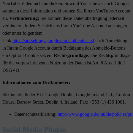
YouTube-Video nicht anklicken. Sowohl YouTube als auch Google
sammeln diese Information und ordnen Sie Ihrem YouTube-Account
zu.
Verhinderung:
Sie können diese Datenübertragung jederzeit
verhindern, indem Sie sich aus Ihrem YouTube Account ausloggen
oder unter folgendem
Link
https://adssettings.google.com/authenticated
nach Anmeldung
in Ihrem Google Account durch Betätigung des Abmelde-Buttons
ein Opt-out Cookie setzen.
Rechtsgrundlage
: Die Rechtsgrundlage
für die vorgeschriebenen Nutzung der Daten ist Art. 6 Abs. 1 lit. f
DSGVO.
Informationen zum Drittanbieter:
Sitz innerhalb der EU: Google Dublin, Google Ireland Ltd., Gordon
House, Barrow Street, Dublin 4, Ireland, Fax: +353 (1) 436 1001.
Datenschutzerklärung:
http://www.google.de/intl/de/policies/pr
Social Media Plugins