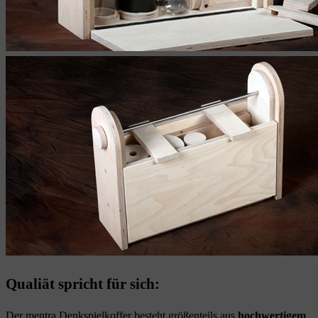
Qualiät spricht für sich:
Der mentra Denkspielkoffer besteht größenteils aus
hochwertigem