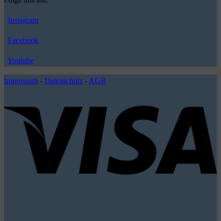
Instagram
Facebook
Youtube
Impressum
-
Datenschutz
-
AGB
V
P