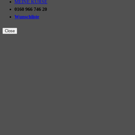
MEINE KURSE
0160 966 746 20
Wunschliste
Close