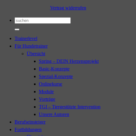
Vertrag widerrufen
Suchen
nach:
Trainerlevel
Für Hundetrainer
Übersicht
Spring – DEIN Herzensprojekt
Basic-Konzepte
Spezial-Konzepte
Onlinekurse
Module
Vorträge
TGI – Tiergestützte Intervention
Unsere Autoren
Berufseinsteiger
Fortbildungen