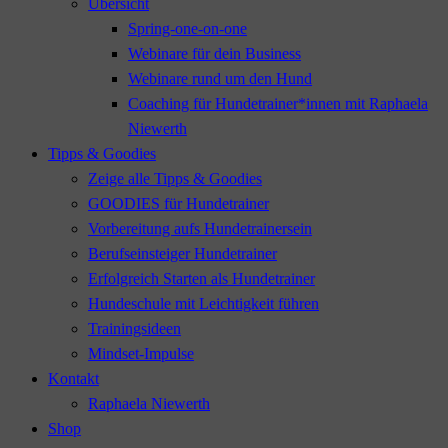
Übersicht
Spring-one-on-one
Webinare für dein Business
Webinare rund um den Hund
Coaching für Hundetrainer*innen mit Raphaela
Niewerth
Tipps & Goodies
Zeige alle Tipps & Goodies
GOODIES für Hundetrainer
Vorbereitung aufs Hundetrainersein
Berufseinsteiger Hundetrainer
Erfolgreich Starten als Hundetrainer
Hundeschule mit Leichtigkeit führen
Trainingsideen
Mindset-Impulse
Kontakt
Raphaela Niewerth
Shop