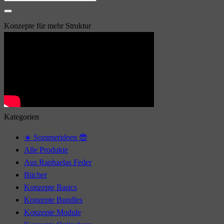
nach:
Konzepte für mehr Struktur
Kategorien
☀️ Sommerideen 😎
Alle Produkte
Aus Raphaelas Feder
Bücher
Konzepte Basics
Konzepte Bundles
Konzepte Module