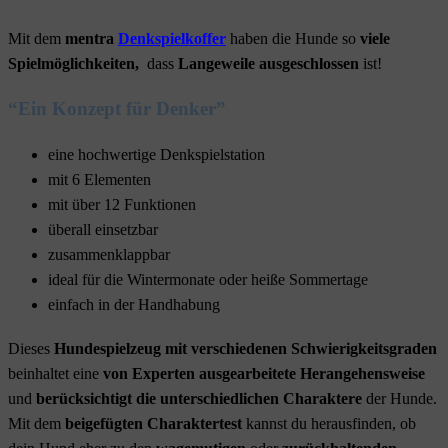
Mit dem
mentra
Denkspielkoffer
haben die Hunde so
viele
Spielmöglichkeiten,
dass
Langeweile ausgeschlossen
ist!
“Ein Konzept für Denker”
eine hochwertige Denkspielstation
mit 6 Elementen
mit über 12 Funktionen
überall einsetzbar
zusammenklappbar
ideal für die Wintermonate oder heiße Sommertage
einfach in der Handhabung
Dieses
Hundespielzeug mit verschiedenen Schwierigkeitsgraden
beinhaltet eine
von Experten ausgearbeitete Herangehensweise
und
berücksichtigt die unterschiedlichen Charaktere
der Hunde.
Mit dem
beigefügten Charaktertest
kannst du herausfinden, ob