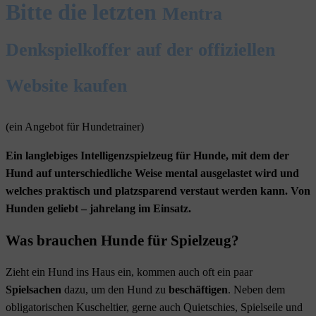
Bitte die letzten
Mentra
Denkspielkoffer
auf der offiziellen
Website kaufen
(ein Angebot für Hundetrainer)
Ein langlebiges Intelligenzspielzeug für Hunde, mit dem der
Hund auf unterschiedliche Weise mental ausgelastet wird und
welches praktisch und platzsparend verstaut werden kann. Von
Hunden geliebt – jahrelang im Einsatz.
Was brauchen Hunde für Spielzeug?
Zieht ein Hund ins Haus ein, kommen auch oft ein paar
Spielsachen
dazu, um den Hund zu
beschäftigen
. Neben dem
obligatorischen Kuscheltier, gerne auch Quietschies, Spielseile und