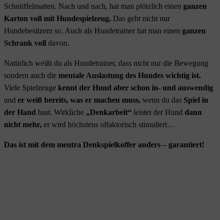
Schnüffelmatten. Nach und nach, hat man plötzlich einen
ganzen
Karton voll mit Hundespielzeug.
Das geht nicht nur
Hundebesitzern so. Auch als Hundetrainer hat man einen
ganzen
Schrank voll
davon.
Natürlich weißt du als Hundetrainer, dass nicht nur die Bewegung
sondern auch die
mentale Auslastung des Hundes wichtig ist.
Viele Spielzeuge
kennt der Hund aber schon
in- und auswendig
und
er weiß bereits, was er machen muss,
wenn du das
Spiel in
der Hand
hast. Wirkliche
„Denkarbeit“
leistet der Hund
dann
nicht mehr,
er wird höchstens olfaktorisch stimuliert…
Das ist mit dem mentra Denkspielkoffer anders – garantiert!