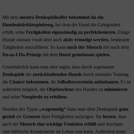
Mit dem
mentra Denkspielkoffer bekommst du ein
Hundeaktivitätsspielzeug,
bei dem der Hund die Gelegenheit
erhält, seine
Fertigkeiten eigenständig zu perfektionieren.
Einige
Hunde müssen vorab aber auch
aktiv ermutigt werden
,
bestimmte
Tätigkeiten auszuführen. So kann
auch der Mensch
frei nach dem
Do-as-I-Do-Prinzip
mit dem
Hund gemeinsam spielen.
Grundsätzlich kann man aber sagen, dass durch sogenannte
Denkspiele
die
zurückhaltenden Hunde
durch mentales Training
die
Chance
bekommen
, ihr
Selbstbewusstsein aufzubauen.
Es ist
außerdem möglich, die
Objektscheue
des Hundes zu
minimieren
und seine
Neugierde zu erhöhen.
Hunden des Typus
„wagemutig“
kann man über Denkspiele
ganz
gezielt
die
Grenzen
ihrer Fertigkeiten aufzeigen. Sie
lernen
, dass
auch der
Mensch eine wichtige Funktion erfüllt
und durchaus
eine hilfreiche Komponente im Leben sein kann. Außerdem kann