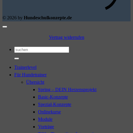
© 2026 by
Hundeschulkonzepte.de
Vertrag widerrufen
Suchen
nach:
Trainerlevel
Für Hundetrainer
Übersicht
Spring – DEIN Herzensprojekt
Basic-Konzepte
Spezial-Konzepte
Onlinekurse
Module
Vorträge