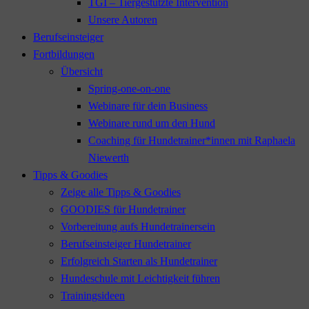
TGI – Tiergestützte Intervention
Unsere Autoren
Berufseinsteiger
Fortbildungen
Übersicht
Spring-one-on-one
Webinare für dein Business
Webinare rund um den Hund
Coaching für Hundetrainer*innen mit Raphaela
Niewerth
Tipps & Goodies
Zeige alle Tipps & Goodies
GOODIES für Hundetrainer
Vorbereitung aufs Hundetrainersein
Berufseinsteiger Hundetrainer
Erfolgreich Starten als Hundetrainer
Hundeschule mit Leichtigkeit führen
Trainingsideen