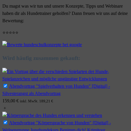
Du magst was wir tun und unsere Konzepte, Tipps und Webinare
haben dir als Hundetrainer geholfen? Dann freuen wir uns auf deine
Bewertung:
⭐⭐⭐⭐⭐
Wird häufig zusammen gekauft:
Abendvortrag "Spielverhalten von Hunden" [Digital] -
Silvesterangst als Abendvortrag
159,00
€
inkl. MwSt.
189,21
€
+
Abendvortrag "Körpersprache von Hunden" [Digital] -
Welpengruppe Junghundekurs Benimm dich! Krimitour