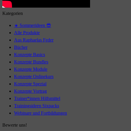
Kategorien
☀️ Sommerideen 😎
Alle Produkte
Aus Raphaelas Feder
Bücher
Konzepte Basics
Konzepte Bundles
Konzepte Module
Konzepte Onlinekurs
Konzepte Spezial
Konzepte Vortrag
Trainer*innen Hilfsmittel
Trainingsideen Sixpacks
Webinare und Fortbildungen
Bewerte uns!