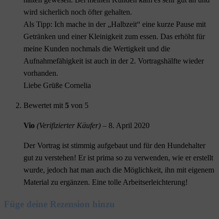
wird sicherlich noch öfter gehalten.
Als Tipp: Ich mache in der „Halbzeit“ eine kurze Pause mit
Getränken und einer Kleinigkeit zum essen. Das erhöht für
meine Kunden nochmals die Wertigkeit und die
Aufnahmefähigkeit ist auch in der 2. Vortragshälfte wieder
vorhanden.
Liebe Grüße Cornelia
Bewertet mit
5
von 5
Vio
(Verifizierter Käufer)
–
8. April 2020
Der Vortrag ist stimmig aufgebaut und für den Hundehalter
gut zu verstehen! Er ist prima so zu verwenden, wie er erstellt
wurde, jedoch hat man auch die Möglichkeit, ihn mit eigenem
Material zu ergänzen. Eine tolle Arbeitserleichterung!
Füge deine Rezension hinzu