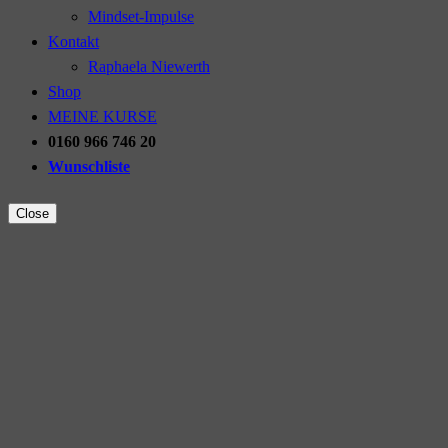
Mindset-Impulse
Kontakt
Raphaela Niewerth
Shop
MEINE KURSE
0160 966 746 20
Wunschliste
Close