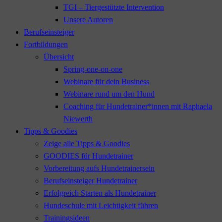
TGI – Tiergestützte Intervention
Unsere Autoren
Berufseinsteiger
Fortbildungen
Übersicht
Spring-one-on-one
Webinare für dein Business
Webinare rund um den Hund
Coaching für Hundetrainer*innen mit Raphaela
Niewerth
Tipps & Goodies
Zeige alle Tipps & Goodies
GOODIES für Hundetrainer
Vorbereitung aufs Hundetrainersein
Berufseinsteiger Hundetrainer
Erfolgreich Starten als Hundetrainer
Hundeschule mit Leichtigkeit führen
Trainingsideen