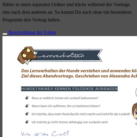
Bilder in einen separaten Ordner und klicke während des Vortrags
eins nach dem anderen an. So kannst Du auch ohne ein besonderes
Programm den Vortrag halten.
Beschreibung der Folien