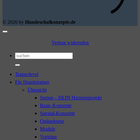
© 2026 by
Hundeschulkonzepte.de
Vertrag widerrufen
Suchen
nach:
Trainerlevel
Für Hundetrainer
Übersicht
Spring – DEIN Herzensprojekt
Basic-Konzepte
Spezial-Konzepte
Onlinekurse
Module
Vorträge