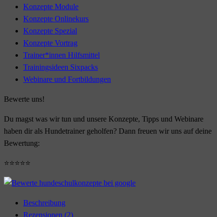
Konzepte Module
Konzepte Onlinekurs
Konzepte Spezial
Konzepte Vortrag
Trainer*innen Hilfsmittel
Trainingsideen Sixpacks
Webinare und Fortbildungen
Bewerte uns!
Du magst was wir tun und unsere Konzepte, Tipps und Webinare
haben dir als Hundetrainer geholfen? Dann freuen wir uns auf deine
Bewertung:
⭐⭐⭐⭐⭐
Beschreibung
Rezensionen (2)