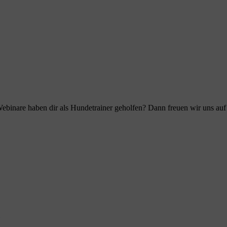
ebinare haben dir als Hundetrainer geholfen? Dann freuen wir uns au
l