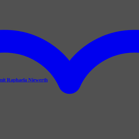
mit Raphaela Niewerth