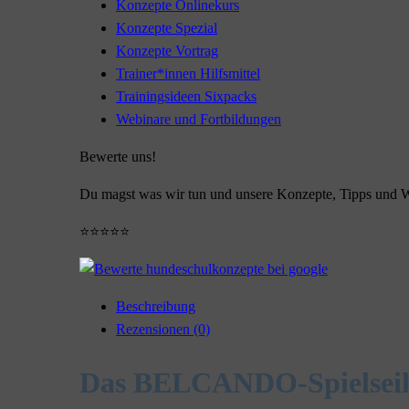
Konzepte Onlinekurs
Konzepte Spezial
Konzepte Vortrag
Trainer*innen Hilfsmittel
Trainingsideen Sixpacks
Webinare und Fortbildungen
Bewerte uns!
Du magst was wir tun und unsere Konzepte, Tipps und W
⭐⭐⭐⭐⭐
Beschreibung
Rezensionen (0)
Das BELCANDO-Spielsei