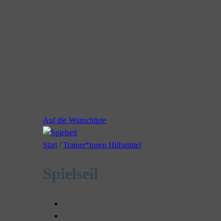
Auf die Wunschliste
Start
/
Trainer*innen Hilfsmittel
Spielseil