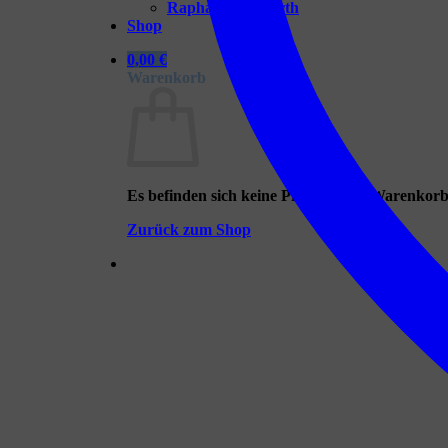
Raphaela Niewerth
Shop
0,00
€
Warenkorb
Es befinden sich keine Produkte im Warenkorb
Zurück zum Shop