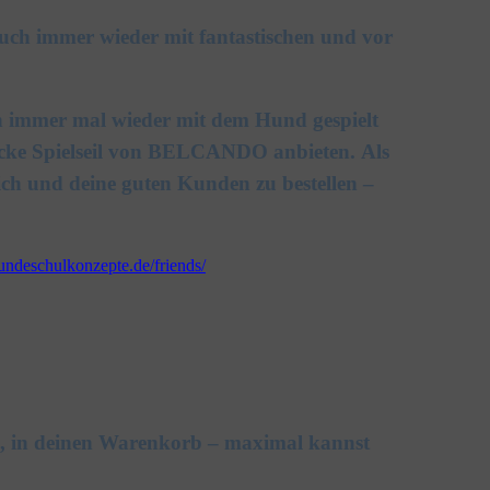
uch immer wieder mit fantastischen und vor
h immer mal wieder mit dem Hund gespielt
hicke Spielseil von BELCANDO anbieten. Als
ch und deine guten Kunden zu bestellen –
hundeschulkonzepte.de/friends/
, in deinen Warenkorb – maximal kannst