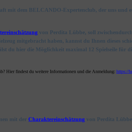
schaft mit dem BELCANDO-Expertenclub, der uns und e
ereinschätzung
von Perdita Lübbe, soll zwischendurc
ielzeug mitgebracht haben, kannst du Ihnen dieses sc
du hier die Möglichkeit maximal 12 Spielseile für di
 Hier findest du weitere Informationen und die Anmeldung:
https://
men mit der
Charaktereinschätzung
von Perdita Lübbe