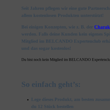
Seit Jahren pflegen wir eine gute Partner
allem kostenlosen Produkten unterstützt!
Bei einigen Konzepten, wie z. B. der
Charakt
werden. Falls deine Kunden kein eigenes Sp
Mitglied im BELCANDO Expertenclub erhälst 
und das sogar kostenlos!
Du bist noch kein Mitglied im BELCANDO Expertenclub?
So einfach geht’s:
Lege dieses Produkt, am besten zusam
du 12 Stück bestellen