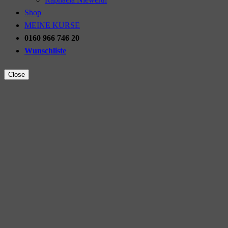
Shop
MEINE KURSE
0160 966 746 20
Wunschliste
Close