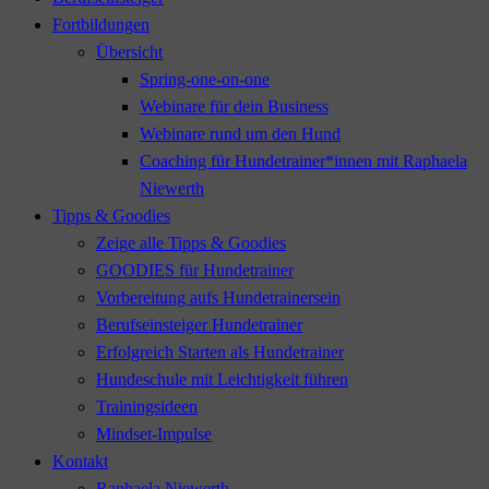
Fortbildungen
Übersicht
Spring-one-on-one
Webinare für dein Business
Webinare rund um den Hund
Coaching für Hundetrainer*innen mit Raphaela
Niewerth
Tipps & Goodies
Zeige alle Tipps & Goodies
GOODIES für Hundetrainer
Vorbereitung aufs Hundetrainersein
Berufseinsteiger Hundetrainer
Erfolgreich Starten als Hundetrainer
Hundeschule mit Leichtigkeit führen
Trainingsideen
Mindset-Impulse
Kontakt
Raphaela Niewerth