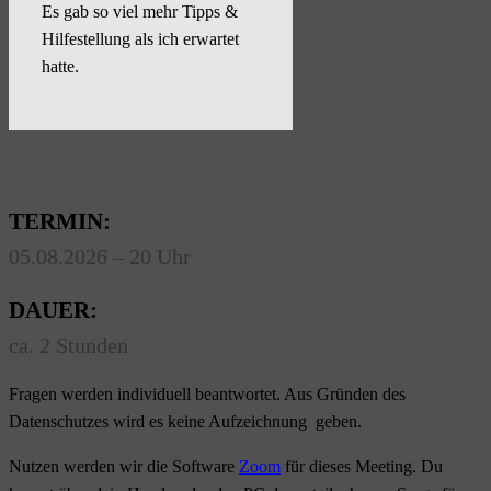
Es gab so viel mehr Tipps &
Hilfestellung als ich erwartet
hatte.
TERMIN:
05.08.2026 – 20 Uhr
DAUER:
ca. 2 Stunden
Fragen werden individuell beantwortet. Aus Gründen des
Datenschutzes wird es keine Aufzeichnung geben.
Nutzen werden wir die Software
Zoom
für dieses Meeting. Du