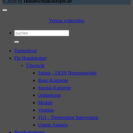
© 2026 by
Hundeschulkonzepte.de
Vertrag widerrufen
Suchen
nach:
Trainerlevel
Für Hundetrainer
Übersicht
Spring – DEIN Herzensprojekt
Basic-Konzepte
Spezial-Konzepte
Onlinekurse
Module
Vorträge
TGI – Tiergestützte Intervention
Unsere Autoren
Berufseinsteiger