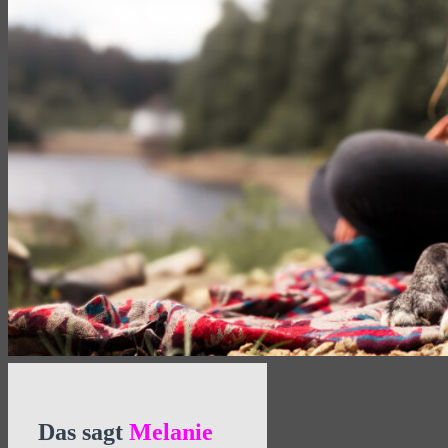
Das sagt
Melanie