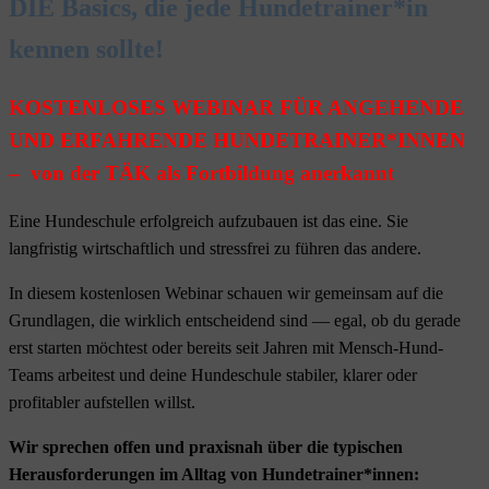
DIE Basics, die jede Hundetrainer*in
kennen sollte!
KOSTENLOSES WEBINAR FÜR ANGEHENDE
UND ERFAHRENDE
HUNDETRAINER*INNEN
– von der TÄK als Fortbildung anerkannt
Eine Hundeschule erfolgreich aufzubauen ist das eine. Sie
langfristig wirtschaftlich und stressfrei zu führen das andere.
In diesem kostenlosen Webinar schauen wir gemeinsam auf die
Grundlagen, die wirklich entscheidend sind — egal, ob du gerade
erst starten möchtest oder bereits seit Jahren mit Mensch-Hund-
Teams arbeitest und deine Hundeschule stabiler, klarer oder
profitabler aufstellen willst.
Wir sprechen offen und praxisnah über die typischen
Herausforderungen im Alltag von Hundetrainer*innen: