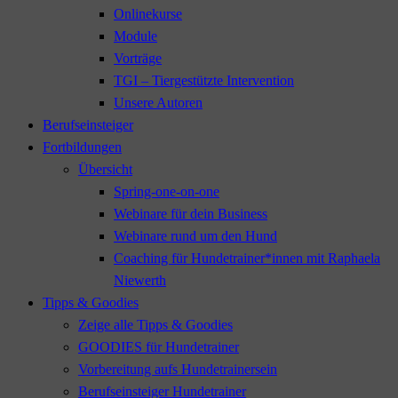
Onlinekurse
Module
Vorträge
TGI – Tiergestützte Intervention
Unsere Autoren
Berufseinsteiger
Fortbildungen
Übersicht
Spring-one-on-one
Webinare für dein Business
Webinare rund um den Hund
Coaching für Hundetrainer*innen mit Raphaela
Niewerth
Tipps & Goodies
Zeige alle Tipps & Goodies
GOODIES für Hundetrainer
Vorbereitung aufs Hundetrainersein
Berufseinsteiger Hundetrainer