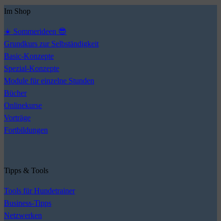
Im Shop
☀️ Sommerideen 😎
Grundkurs zur Selbständigkeit
Basic-Konzepte
Spezial-Konzepte
Module für einzelne Stunden
Bücher
Onlinekurse
Vorträge
Fortbildungen
Tipps & Tools
Tools für Hundetrainer
Business-Tipps
Netzwerken