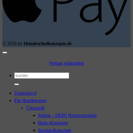
© 2026 by
Hundeschulkonzepte.de
Vertrag widerrufen
Suchen
nach:
Trainerlevel
Für Hundetrainer
Übersicht
Spring – DEIN Herzensprojekt
Basic-Konzepte
Spezial-Konzepte