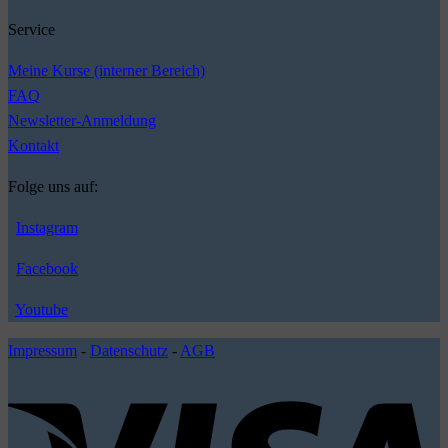
Service
Meine Kurse (interner Bereich)
FAQ
Newsletter-Anmeldung
Kontakt
Folge uns auf:
Instagram
Facebook
Youtube
Impressum
-
Datenschutz
-
AGB
V