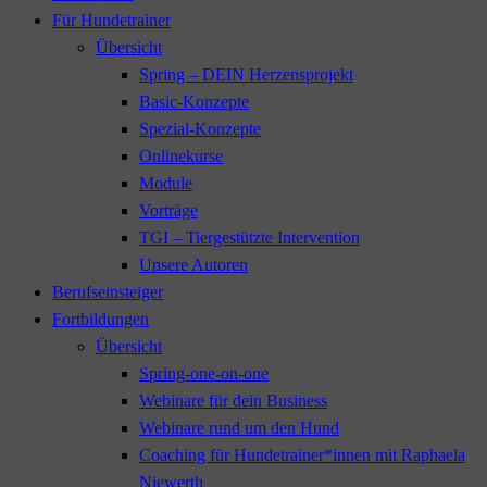
Für Hundetrainer
Übersicht
Spring – DEIN Herzensprojekt
Basic-Konzepte
Spezial-Konzepte
Onlinekurse
Module
Vorträge
TGI – Tiergestützte Intervention
Unsere Autoren
Berufseinsteiger
Fortbildungen
Übersicht
Spring-one-on-one
Webinare für dein Business
Webinare rund um den Hund
Coaching für Hundetrainer*innen mit Raphaela
Niewerth