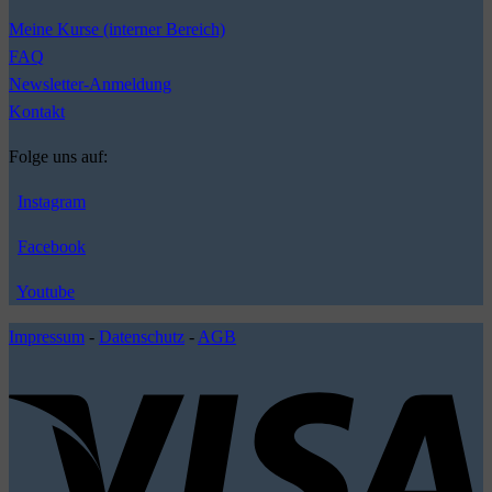
Meine Kurse (interner Bereich)
FAQ
Newsletter-Anmeldung
Kontakt
Folge uns auf:
Instagram
Facebook
Youtube
Impressum
-
Datenschutz
-
AGB
V