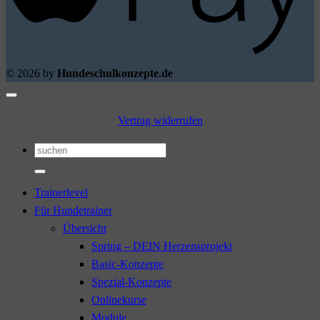
© 2026 by
Hundeschulkonzepte.de
Vertrag widerrufen
Suchen
nach:
Trainerlevel
Für Hundetrainer
Übersicht
Spring – DEIN Herzensprojekt
Basic-Konzepte
Spezial-Konzepte
Onlinekurse
Module