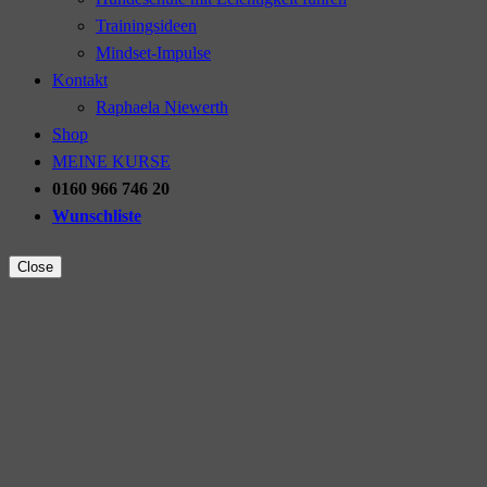
Trainingsideen
Mindset-Impulse
Kontakt
Raphaela Niewerth
Shop
MEINE KURSE
0160 966 746 20
Wunschliste
Close