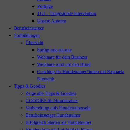
Vorträge
TGI – Tiergestützte Intervention
Unsere Autoren
Berufseinsteiger
Fortbildungen
Übersicht
Spring-one-on-one
Webinare für dein Business
Webinare rund um den Hund
Coaching für Hundetrainer*innen mit Raphaela
Niewerth
Tipps & Goodies
Zeige alle Tipps & Goodies
GOODIES für Hundetrainer
Vorbereitung aufs Hundetrainersein
Berufseinsteiger Hundetrainer
Erfolgreich Starten als Hundetrainer
Hundeschule mit Leichtigkeit führen