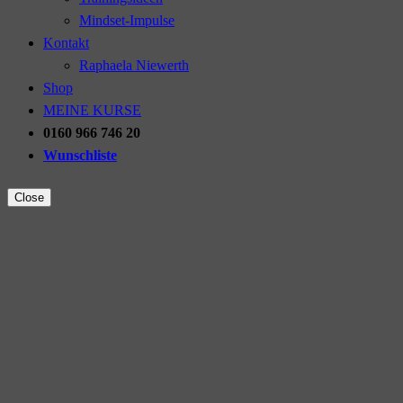
Mindset-Impulse
Kontakt
Raphaela Niewerth
Shop
MEINE KURSE
0160 966 746 20
Wunschliste
Close