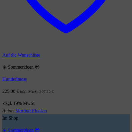
Auf die Wunschliste
☀️ Sommerideen 😎
Hundefitness
225,00
€
inkl. MwSt.
267,75
€
Zzgl. 19% MwSt.
Autor:
Martina Flocken
Im Shop
☀️ Sommerideen 😎