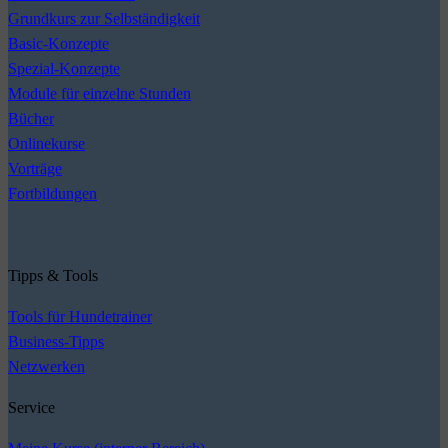
Grundkurs zur Selbständigkeit
Basic-Konzepte
Spezial-Konzepte
Module für einzelne Stunden
Bücher
Onlinekurse
Vorträge
Fortbildungen
Tipps & Tools
Tools für Hundetrainer
Business-Tipps
Netzwerken
Service