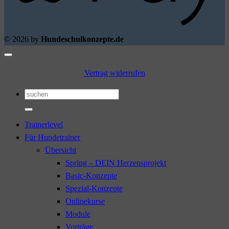
© 2026 by
Hundeschulkonzepte.de
Vertrag widerrufen
Suchen
nach:
Trainerlevel
Für Hundetrainer
Übersicht
Spring – DEIN Herzensprojekt
Basic-Konzepte
Spezial-Konzepte
Onlinekurse
Module
Vorträge