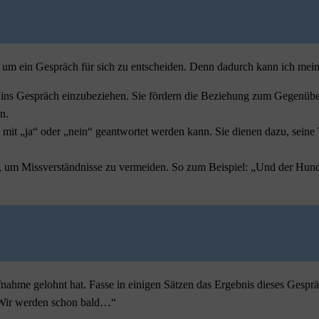
ol, um ein Gespräch für sich zu entscheiden. Denn dadurch kann ich mei
ins Gespräch einzubeziehen. Sie fördern die Beziehung zum Gegenüber. 
n.
n mit „ja“ oder „nein“ geantwortet werden kann. Sie dienen dazu, sein
, um Missverständnisse zu vermeiden. So zum Beispiel: „Und der Hund bl
hme gelohnt hat. Fasse in einigen Sätzen das Ergebnis dieses Gespräc
 Wir werden schon bald…“