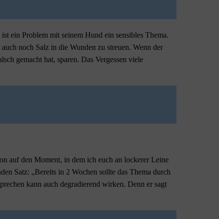
h ist ein Problem mit seinem Hund ein sensibles Thema.
cht auch noch Salz in die Wunden zu streuen. Wenn der
alsch gemacht hat, sparen. Das Vergessen viele
chon auf den Moment, in dem ich euch an lockerer Leine
enden Satz: „Bereits in 2 Wochen sollte das Thema durch
rsprechen kann auch degradierend wirken. Denn er sagt