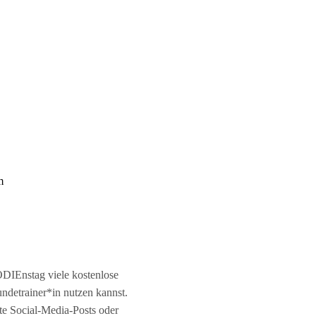
IEnstag viele kostenlose
ndetrainer*in nutzen kannst.
te Social-Media-Posts oder