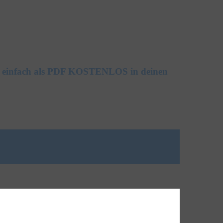
och einfach als PDF KOSTENLOS in deinen