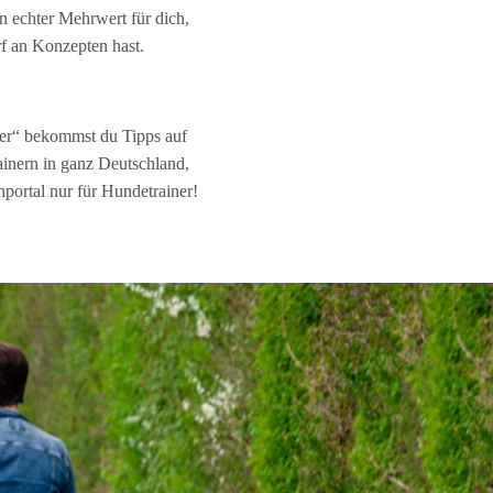
 echter Mehrwert für dich,
rf an Konzepten hast.
ner“ bekommst du Tipps auf
inern in ganz Deutschland,
portal nur für Hundetrainer!