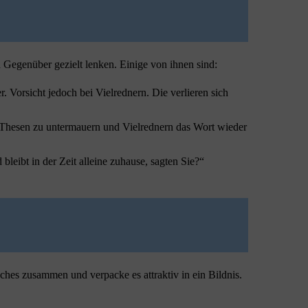
n Gegenüber gezielt lenken. Einige von ihnen sind:
Vorsicht jedoch bei Vielrednern. Die verlieren sich
e Thesen zu untermauern und Vielrednern das Wort wieder
eibt in der Zeit alleine zuhause, sagten Sie?“
hes zusammen und verpacke es attraktiv in ein Bildnis.