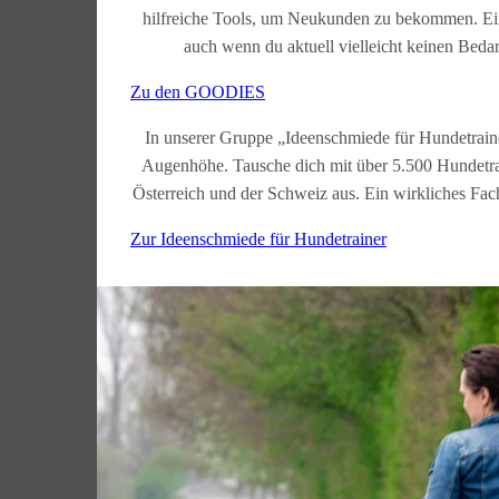
hilfreiche Tools, um Neukunden zu bekommen. Ein
auch wenn du aktuell vielleicht keinen Beda
Zu den GOODIES
In unserer Gruppe „Ideenschmiede für Hundetrai
Augenhöhe. Tausche dich mit über 5.500 Hundetra
Österreich und der Schweiz aus. Ein wirkliches Fach
Zur Ideenschmiede für Hundetrainer