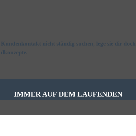
n Kundenkontakt nicht ständig suchen, lege sie dir d
ulkonzepte.
IMMER AUF DEM LAUFENDEN