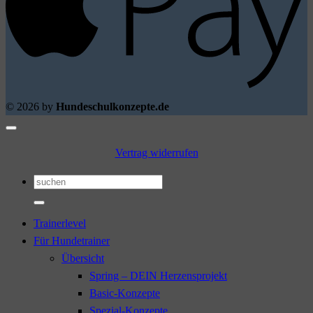
© 2026 by
Hundeschulkonzepte.de
Vertrag widerrufen
Suchen
nach:
Trainerlevel
Für Hundetrainer
Übersicht
Spring – DEIN Herzensprojekt
Basic-Konzepte
Spezial-Konzepte