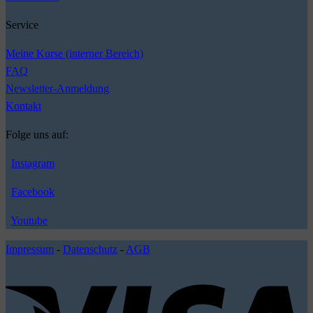
Service
Meine Kurse (interner Bereich)
FAQ
Newsletter-Anmeldung
Kontakt
Folge uns auf:
Instagram
Facebook
Youtube
Impressum
-
Datenschutz
-
AGB
V