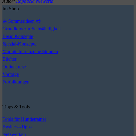
Autor:
Raphaela Niewerth
Im Shop
☀️ Sommerideen 😎
Grundkurs zur Selbständigkeit
Basic-Konzepte
Spezial-Konzepte
Module für einzelne Stunden
Bücher
Onlinekurse
Vorträge
Fortbildungen
Tipps & Tools
Tools für Hundetrainer
Business-Tipps
Netzwerken