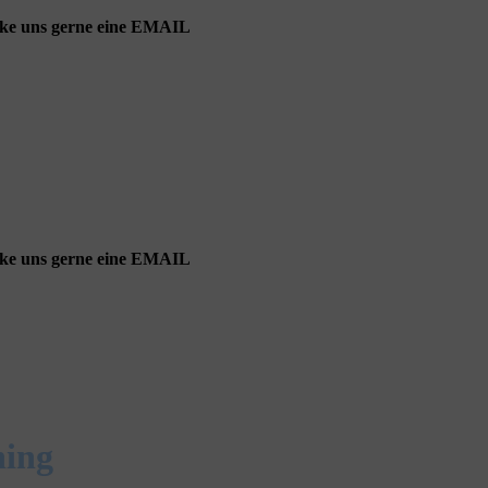
cke uns gerne eine EMAIL
cke uns gerne eine EMAIL
ning