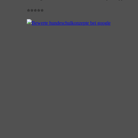
⭐⭐⭐⭐⭐