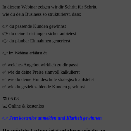
In diesem Webinar zeigen wir dir Schritt für Schritt,
wie du dein Business so strukturierst, dass:
👉 du passende Kunden gewinnst
👉 du deine Leistungen sicher anbietest
👉 du planbar Einnahmen generierst
👉 Im Webinar erfährst du:
✅ welches Angebot wirklich zu dir passt
✅ wie du deine Preise sinnvoll kalkulierst
✅ wie du deine Hundeschule strategisch aufstellst
✅ wie du gezielt zahlende Kunden gewinnst
📅 05.08.
💻 Online & kostenlos
👉
Jetzt kostenlos anmelden und Klarheit gewinnen
Du möchtest schon jetzt erfahren wie du an