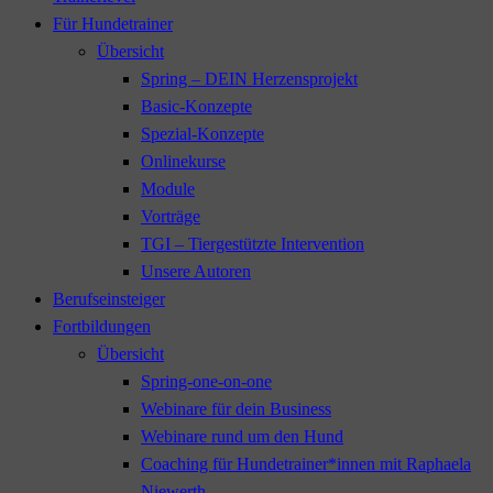
Für Hundetrainer
Übersicht
Spring – DEIN Herzensprojekt
Basic-Konzepte
Spezial-Konzepte
Onlinekurse
Module
Vorträge
TGI – Tiergestützte Intervention
Unsere Autoren
Berufseinsteiger
Fortbildungen
Übersicht
Spring-one-on-one
Webinare für dein Business
Webinare rund um den Hund
Coaching für Hundetrainer*innen mit Raphaela
Niewerth