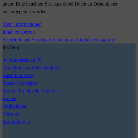
unten. Bitte beachten Sie, dass dabei Daten an Drittanbieter
weitergegeben werden.
Mehr Informationen
Inhalt entsperren
Erforderlichen Service akzeptieren und Inhalte entsperren
Im Shop
☀️ Sommerideen 😎
Grundkurs zur Selbständigkeit
Basic-Konzepte
Spezial-Konzepte
Module für einzelne Stunden
Bücher
Onlinekurse
Vorträge
Fortbildungen