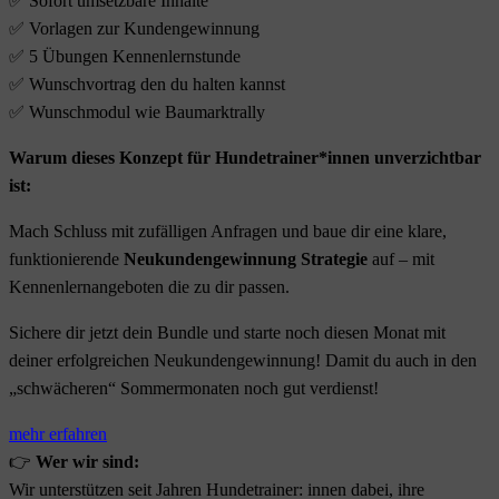
✅ Sofort umsetzbare Inhalte
✅ Vorlagen zur Kundengewinnung
✅ 5 Übungen Kennenlernstunde
✅ Wunschvortrag den du halten kannst
✅ Wunschmodul wie Baumarktrally
Warum dieses Konzept für Hundetrainer*innen unverzichtbar
ist:
Mach Schluss mit zufälligen Anfragen und baue dir eine klare,
funktionierende
Neukundengewinnung Strategie
auf – mit
Kennenlernangeboten die zu dir passen.
Sichere dir jetzt dein Bundle und starte noch diesen Monat mit
deiner erfolgreichen Neukundengewinnung! Damit du auch in den
„schwächeren“ Sommermonaten noch gut verdienst!
mehr erfahren
👉
Wer wir sind:
Wir unterstützen seit Jahren Hundetrainer: innen dabei, ihre