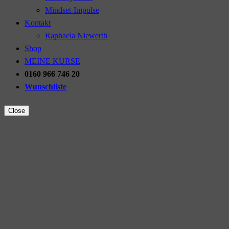
Mindset-Impulse
Kontakt
Raphaela Niewerth
Shop
MEINE KURSE
0160 966 746 20
Wunschliste
Close