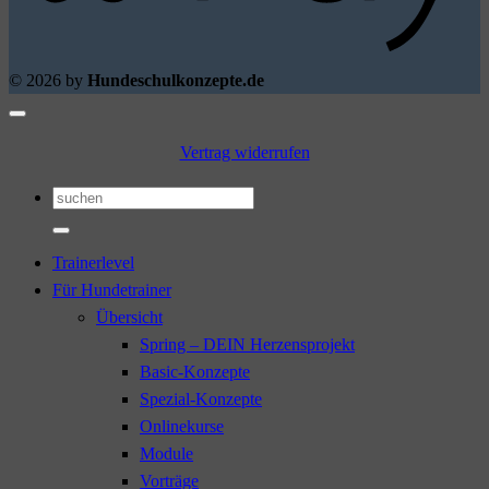
© 2026 by
Hundeschulkonzepte.de
Vertrag widerrufen
Suchen
nach:
Trainerlevel
Für Hundetrainer
Übersicht
Spring – DEIN Herzensprojekt
Basic-Konzepte
Spezial-Konzepte
Onlinekurse
Module
Vorträge