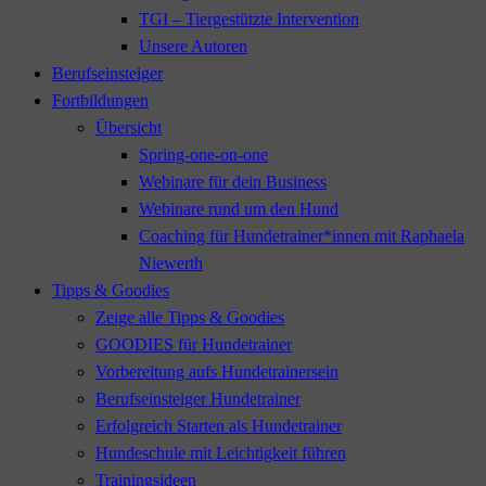
TGI – Tiergestützte Intervention
Unsere Autoren
Berufseinsteiger
Fortbildungen
Übersicht
Spring-one-on-one
Webinare für dein Business
Webinare rund um den Hund
Coaching für Hundetrainer*innen mit Raphaela
Niewerth
Tipps & Goodies
Zeige alle Tipps & Goodies
GOODIES für Hundetrainer
Vorbereitung aufs Hundetrainersein
Berufseinsteiger Hundetrainer
Erfolgreich Starten als Hundetrainer
Hundeschule mit Leichtigkeit führen
Trainingsideen