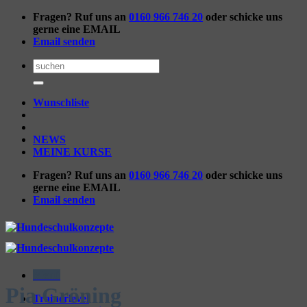
Zum
Fragen? Ruf uns an
0160 966 746 20
oder schicke uns
Inhalt
gerne eine EMAIL
springen
Email senden
Suchen
nach:
Wunschliste
NEWS
MEINE KURSE
Fragen? Ruf uns an
0160 966 746 20
oder schicke uns
gerne eine EMAIL
Email senden
Menü
Pia Gröning
Trainerlevel