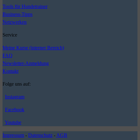
Tools für Hundetrainer
Business-Tipps
Netzwerken
Service
Meine Kurse (interner Bereich)
FAQ
Newsletter-Anmeldung
Kontakt
Folge uns auf:
Instagram
Facebook
Youtube
Impressum
-
Datenschutz
-
AGB