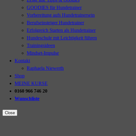
GOODIES für Hundetrainer
Vorbereitung aufs Hundetrainersein
Berufseinsteiger Hundetrainer
Erfolgreich Starten als Hundetrainer
Hundeschule mit Leichtigkeit führen
Trainingsideen
Mindset-Impulse
Kontakt
Raphaela Niewerth
Shop
MEINE KURSE
0160 966 746 20
Wunschliste
Close