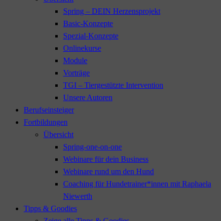
Spring – DEIN Herzensprojekt
Basic-Konzepte
Spezial-Konzepte
Onlinekurse
Module
Vorträge
TGI – Tiergestützte Intervention
Unsere Autoren
Berufseinsteiger
Fortbildungen
Übersicht
Spring-one-on-one
Webinare für dein Business
Webinare rund um den Hund
Coaching für Hundetrainer*innen mit Raphaela
Niewerth
Tipps & Goodies
Zeige alle Tipps & Goodies