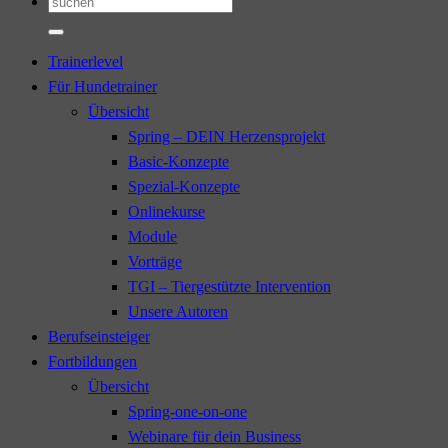
Suchen
nach:
Trainerlevel
Für Hundetrainer
Übersicht
Spring – DEIN Herzensprojekt
Basic-Konzepte
Spezial-Konzepte
Onlinekurse
Module
Vorträge
TGI – Tiergestützte Intervention
Unsere Autoren
Berufseinsteiger
Fortbildungen
Übersicht
Spring-one-on-one
Webinare für dein Business