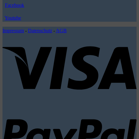
Facebook
Youtube
Impressum
-
Datenschutz
-
AGB
V
P