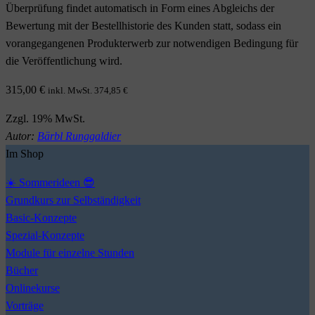
Überprüfung findet automatisch in Form eines Abgleichs der
Bewertung mit der Bestellhistorie des Kunden statt, sodass ein
vorangegangenen Produkterwerb zur notwendigen Bedingung für
die Veröffentlichung wird.
315,00
€
inkl. MwSt.
374,85
€
Zzgl. 19% MwSt.
Autor:
Bärbl Runggaldier
Im Shop
☀️ Sommerideen 😎
Grundkurs zur Selbständigkeit
Basic-Konzepte
Spezial-Konzepte
Module für einzelne Stunden
Bücher
Onlinekurse
Vorträge