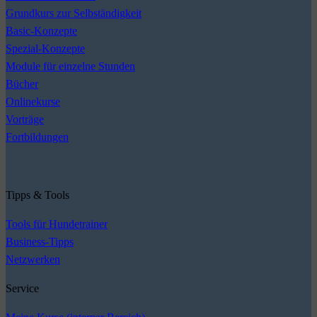
Grundkurs zur Selbständigkeit
Basic-Konzepte
Spezial-Konzepte
Module für einzelne Stunden
Bücher
Onlinekurse
Vorträge
Fortbildungen
Tipps & Tools
Tools für Hundetrainer
Business-Tipps
Netzwerken
Service