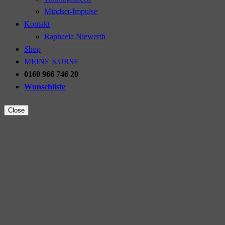
Mindset-Impulse
Kontakt
Raphaela Niewerth
Shop
MEINE KURSE
0160 966 746 20
Wunschliste
Close