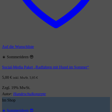
Auf die Wunschliste
☀️ Sommerideen 😎
Social-Media Paket „Radfahren mit Hund im Sommer“
5,00
€
inkl. MwSt.
5,95
€
Zzgl. 19% MwSt.
Autor:
Hundeschulkonzepte
Im Shop
☀️ Sommerideen 😎