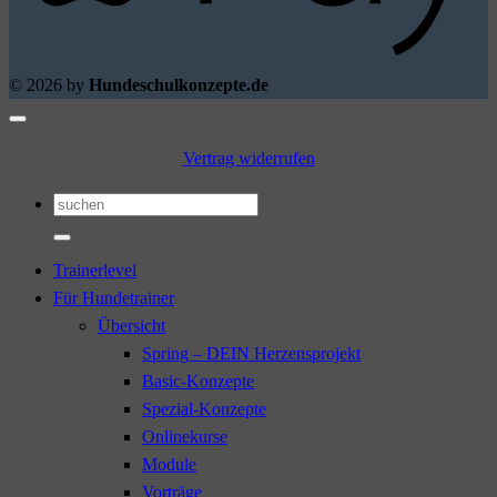
© 2026 by
Hundeschulkonzepte.de
Vertrag widerrufen
Suchen
nach:
Trainerlevel
Für Hundetrainer
Übersicht
Spring – DEIN Herzensprojekt
Basic-Konzepte
Spezial-Konzepte
Onlinekurse
Module
Vorträge