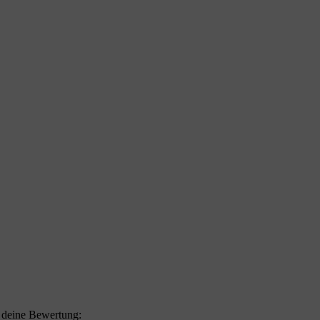
f deine Bewertung: