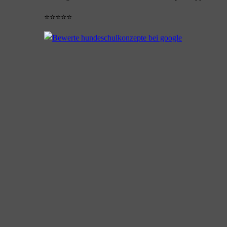
⭐⭐⭐⭐⭐