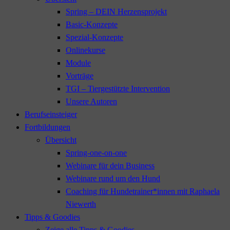
Spring – DEIN Herzensprojekt
Basic-Konzepte
Spezial-Konzepte
Onlinekurse
Module
Vorträge
TGI – Tiergestützte Intervention
Unsere Autoren
Berufseinsteiger
Fortbildungen
Übersicht
Spring-one-on-one
Webinare für dein Business
Webinare rund um den Hund
Coaching für Hundetrainer*innen mit Raphaela
Niewerth
Tipps & Goodies
Zeige alle Tipps & Goodies