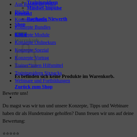
Trainingsideen
Aus Raphaelas Feder
Mindset-Impulse
Bücher
Kontakt
Raphaela Niewerth
Konzepte Basics
Shop
Konzepte Bundles
Konzepte Module
0,00
€
Warenkorb
Konzepte Onlinekurs
Konzepte Spezial
Konzepte Vortrag
Trainer*innen Hilfsmittel
Trainingsideen Sixpacks
Es befinden sich keine Produkte im Warenkorb.
Webinare und Fortbildungen
Zurück zum Shop
Bewerte uns!
Du magst was wir tun und unsere Konzepte, Tipps und Webinare
haben dir als Hundetrainer geholfen? Dann freuen wir uns auf deine
Bewertung:
⭐⭐⭐⭐⭐