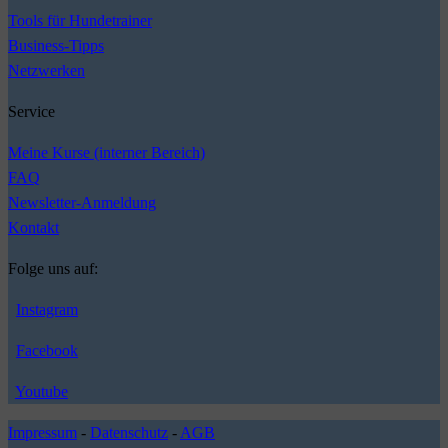
Tools für Hundetrainer
Business-Tipps
Netzwerken
Service
Meine Kurse (interner Bereich)
FAQ
Newsletter-Anmeldung
Kontakt
Folge uns auf:
Instagram
Facebook
Youtube
Impressum
-
Datenschutz
-
AGB