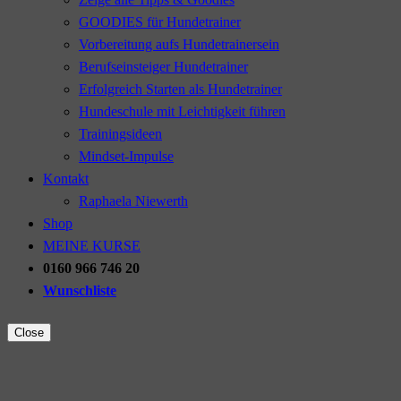
GOODIES für Hundetrainer
Vorbereitung aufs Hundetrainersein
Berufseinsteiger Hundetrainer
Erfolgreich Starten als Hundetrainer
Hundeschule mit Leichtigkeit führen
Trainingsideen
Mindset-Impulse
Kontakt
Raphaela Niewerth
Shop
MEINE KURSE
0160 966 746 20
Wunschliste
Close