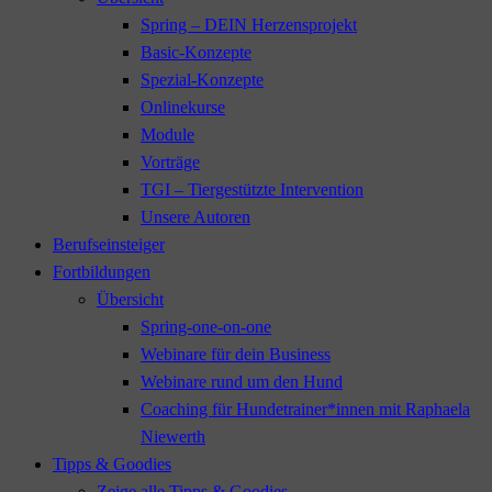
Spring – DEIN Herzensprojekt
Basic-Konzepte
Spezial-Konzepte
Onlinekurse
Module
Vorträge
TGI – Tiergestützte Intervention
Unsere Autoren
Berufseinsteiger
Fortbildungen
Übersicht
Spring-one-on-one
Webinare für dein Business
Webinare rund um den Hund
Coaching für Hundetrainer*innen mit Raphaela
Niewerth
Tipps & Goodies
Zeige alle Tipps & Goodies