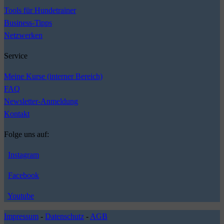
Tools für Hundetrainer
Business-Tipps
Netzwerken
Service
Meine Kurse (interner Bereich)
FAQ
Newsletter-Anmeldung
Kontakt
Folge uns auf:
Instagram
Facebook
Youtube
Impressum
-
Datenschutz
-
AGB