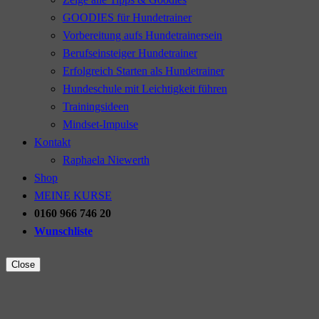
GOODIES für Hundetrainer
Vorbereitung aufs Hundetrainersein
Berufseinsteiger Hundetrainer
Erfolgreich Starten als Hundetrainer
Hundeschule mit Leichtigkeit führen
Trainingsideen
Mindset-Impulse
Kontakt
Raphaela Niewerth
Shop
MEINE KURSE
0160 966 746 20
Wunschliste
Close