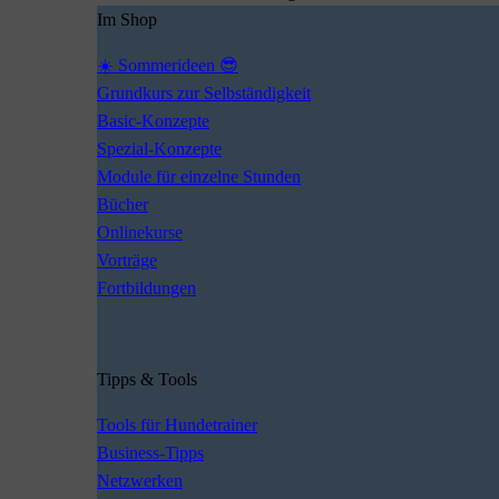
Im Shop
☀️ Sommerideen 😎
Grundkurs zur Selbständigkeit
Basic-Konzepte
Spezial-Konzepte
Module für einzelne Stunden
Bücher
Onlinekurse
Vorträge
Fortbildungen
Tipps & Tools
Tools für Hundetrainer
Business-Tipps
Netzwerken