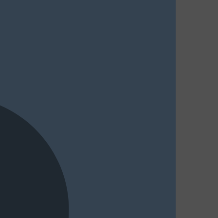
MasterCard