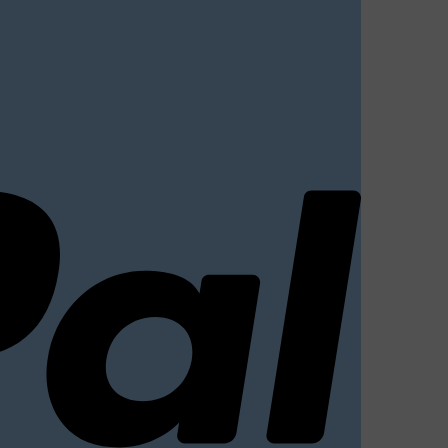
PayPal