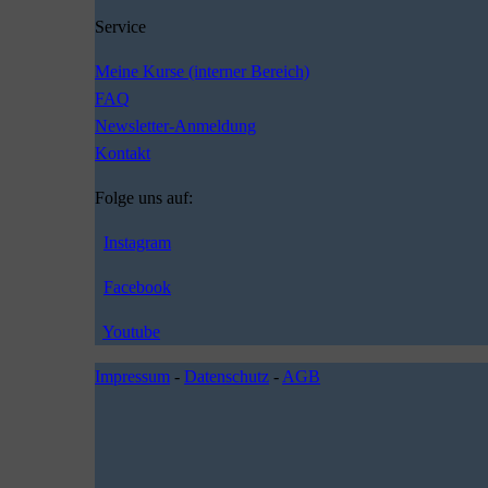
Service
Meine Kurse (interner Bereich)
FAQ
Newsletter-Anmeldung
Kontakt
Folge uns auf:
Instagram
Facebook
Youtube
Impressum
-
Datenschutz
-
AGB