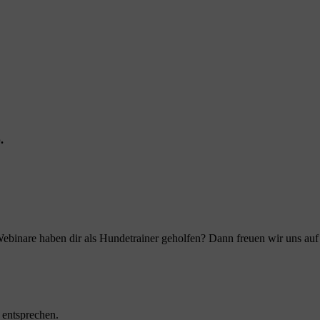
.
ebinare haben dir als Hundetrainer geholfen? Dann freuen wir uns au
 entsprechen.