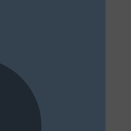
MasterCard