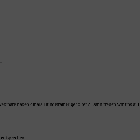
.
ebinare haben dir als Hundetrainer geholfen? Dann freuen wir uns au
 entsprechen.