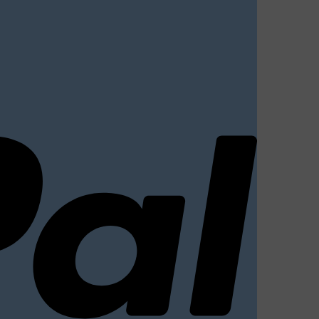
PayPal