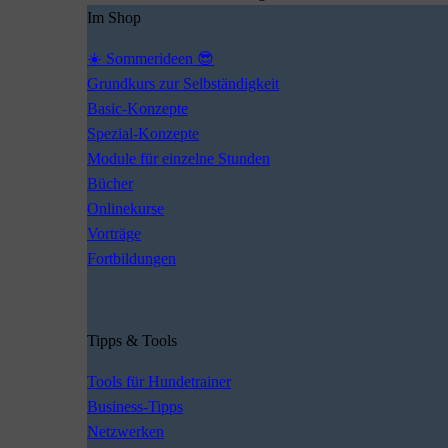
Im Shop
☀️ Sommerideen 😎
Grundkurs zur Selbständigkeit
Basic-Konzepte
Spezial-Konzepte
Module für einzelne Stunden
Bücher
Onlinekurse
Vorträge
Fortbildungen
Tipps & Tools
Tools für Hundetrainer
Business-Tipps
Netzwerken