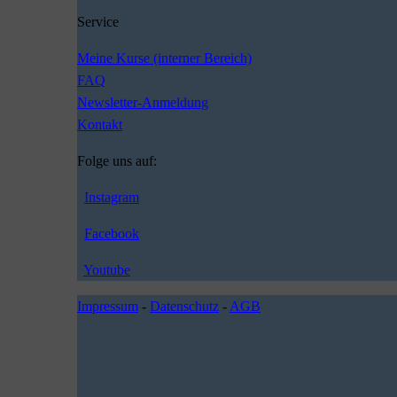
Service
Meine Kurse (interner Bereich)
FAQ
Newsletter-Anmeldung
Kontakt
Folge uns auf:
Instagram
Facebook
Youtube
Impressum
-
Datenschutz
-
AGB