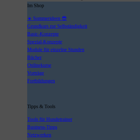
Im Shop
☀️ Sommerideen 😎
Grundkurs zur Selbständigkeit
Basic-Konzepte
Spezial-Konzepte
Module für einzelne Stunden
Bücher
Onlinekurse
Vorträge
Fortbildungen
Tipps & Tools
Tools für Hundetrainer
Business-Tipps
Netzwerken