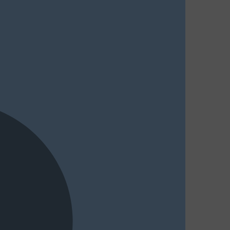
MasterCard