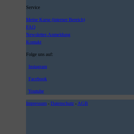
Service
Meine Kurse (interner Bereich)
FAQ
Newsletter-Anmeldung
Kontakt
Folge uns auf:
Instagram
Facebook
Youtube
Impressum
-
Datenschutz
-
AGB