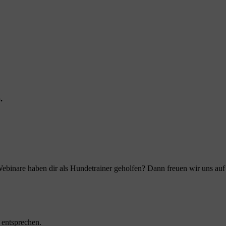
.
ebinare haben dir als Hundetrainer geholfen? Dann freuen wir uns au
 entsprechen.