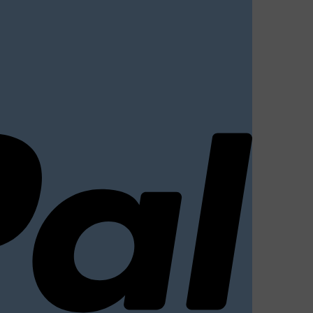
PayPal