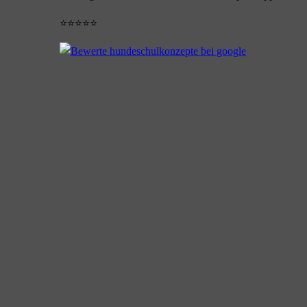
⭐⭐⭐⭐⭐