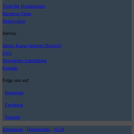
Tools für Hundetrainer
Business-Tipps
Netzwerken
Service
Meine Kurse (interner Bereich)
FAQ
Newsletter-Anmeldung
Kontakt
Folge uns auf:
Instagram
Facebook
Youtube
Impressum
-
Datenschutz
-
AGB