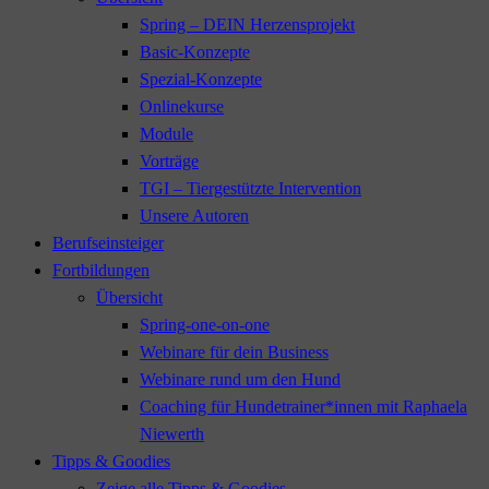
Spring – DEIN Herzensprojekt
Basic-Konzepte
Spezial-Konzepte
Onlinekurse
Module
Vorträge
TGI – Tiergestützte Intervention
Unsere Autoren
Berufseinsteiger
Fortbildungen
Übersicht
Spring-one-on-one
Webinare für dein Business
Webinare rund um den Hund
Coaching für Hundetrainer*innen mit Raphaela
Niewerth
Tipps & Goodies
Zeige alle Tipps & Goodies