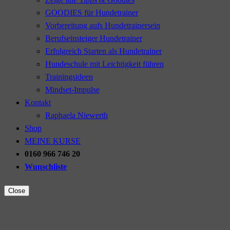
GOODIES für Hundetrainer
Vorbereitung aufs Hundetrainersein
Berufseinsteiger Hundetrainer
Erfolgreich Starten als Hundetrainer
Hundeschule mit Leichtigkeit führen
Trainingsideen
Mindset-Impulse
Kontakt
Raphaela Niewerth
Shop
MEINE KURSE
0160 966 746 20
Wunschliste
Close