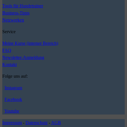
Tools für Hundetrainer
Business-Tipps
Netzwerken
Service
Meine Kurse (interner Bereich)
FAQ
Newsletter-Anmeldung
Kontakt
Folge uns auf:
Instagram
Facebook
Youtube
Impressum
-
Datenschutz
-
AGB