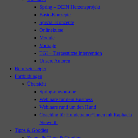
Spring – DEIN Herzensprojekt
Basic-Konzepte
Spezial-Konzepte
Onlinekurse
Module
Vorträge
TGI – Tiergestützte Intervention
Unsere Autoren
Berufseinsteiger
Fortbildungen
Übersicht
Spring-one-on-one
Webinare für dein Business
Webinare rund um den Hund
Coaching für Hundetrainer*innen mit Raphaela
Niewerth
Tipps & Goodies
Zeige alle Tipps & Goodies