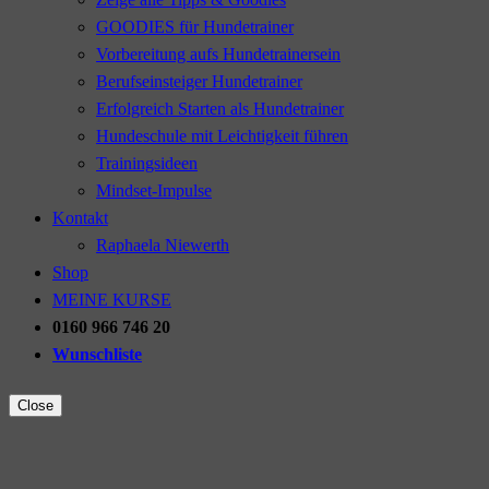
GOODIES für Hundetrainer
Vorbereitung aufs Hundetrainersein
Berufseinsteiger Hundetrainer
Erfolgreich Starten als Hundetrainer
Hundeschule mit Leichtigkeit führen
Trainingsideen
Mindset-Impulse
Kontakt
Raphaela Niewerth
Shop
MEINE KURSE
0160 966 746 20
Wunschliste
Close